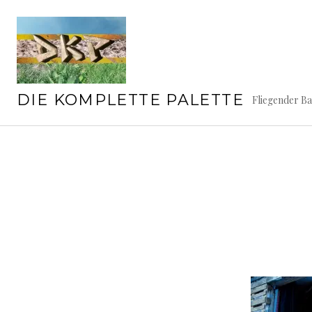
Springe
zum
Inhalt
DIE KOMPLETTE PALETTE
Fliegender B