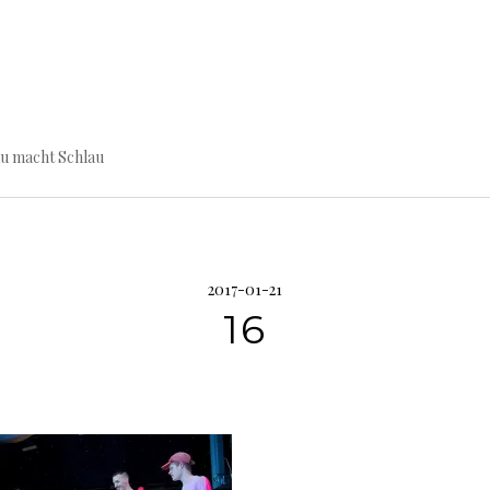
au macht Schlau
2017-01-21
16