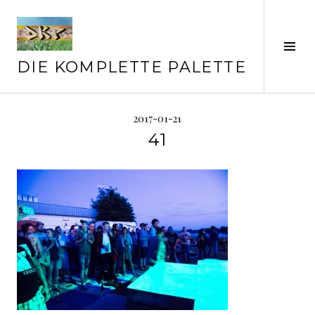
Springe
zum
Inhalt
Seit
ums
DIE KOMPLETTE PALETTE
2017-01-21
41