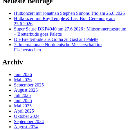
Neueste Beiträge
Hutkonzert mit Jonathan Stephen Simons Trio am 26.6.2026
Hutkonzert mit Ray Temple & Last Bolt Ceremony am
25.6.2026
Super Sause DKP#040 am 27.6.2026 : Mittsommertagstraum
– Bretterbude goes Palette
Die Bretterbude aus Gotha zu Gast auf Palette
7. Internationale Norddeutsche Meisterschaft im
Fischerstechen
Archiv
Juni 2026
Mai 2026
September 2025
August 2025
Juli 2025
Juni 2025
Mai 2025
April 2025
Oktober 2024
September 2024
August 2024