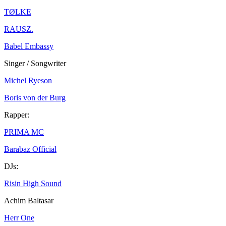
TØLKE
RAUSZ.
Babel Embassy
Singer / Songwriter
Michel Ryeson
Boris von der Burg
Rapper:
PRIMA MC
Barabaz Official
DJs:
Risin High Sound
Achim Baltasar
Herr One