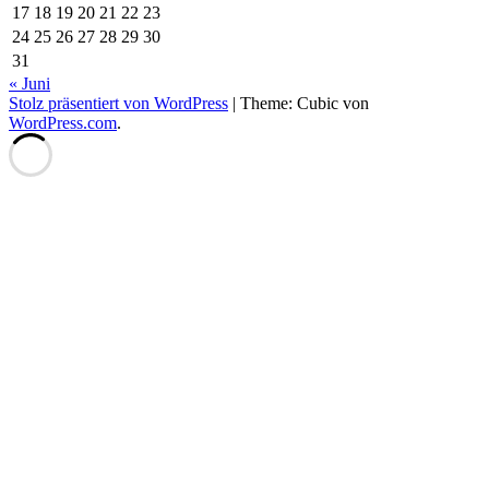
17
18
19
20
21
22
23
24
25
26
27
28
29
30
31
« Juni
Stolz präsentiert von WordPress
|
Theme: Cubic von
WordPress.com
.