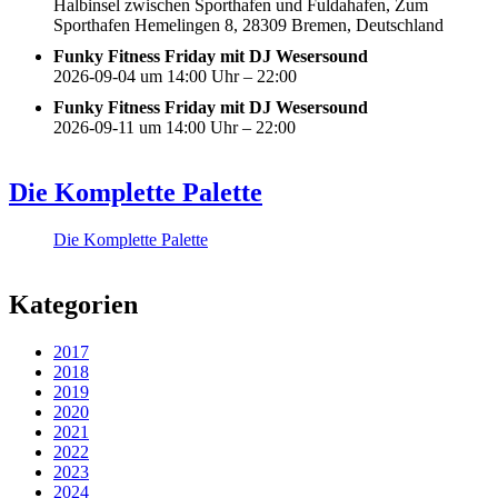
Halbinsel zwischen Sporthafen und Fuldahafen, Zum
Sporthafen Hemelingen 8, 28309 Bremen, Deutschland
Funky Fitness Friday mit DJ Wesersound
2026-09-04 um 14:00 Uhr – 22:00
Funky Fitness Friday mit DJ Wesersound
2026-09-11 um 14:00 Uhr – 22:00
Die Komplette Palette
Die Komplette Palette
Kategorien
2017
2018
2019
2020
2021
2022
2023
2024