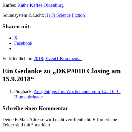
Kaffee:
Käthe Kaffee Oldenburg
Soundsystem & Licht:
Hi-Fi Science Fiction
Sharen mit:
X
Facebook
Veröffentlicht in
2018
,
Event
von
1 Kommentar
dkp
Ein Gedanke zu „
DKP#010 Closing am
15.9.2018
“
Pingback:
Ausgehtipps fürs Wochenende vom 14.- 16.9 -
Blumenbrigade
Schreibe einen Kommentar
Deine E-Mail-Adresse wird nicht veröffentlicht.
Erforderliche
Felder sind mit
*
markiert