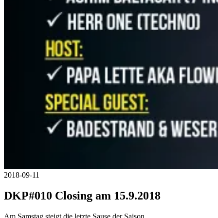
2018-09-11
DKP#010 Closing am 15.9.2018
Am Samstag steigt die letzte Sause der Saison.