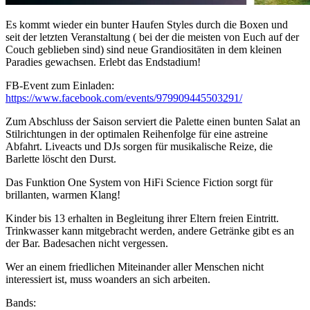
Es kommt wieder ein bunter Haufen Styles durch die Boxen und
seit der letzten Veranstaltung ( bei der die meisten von Euch auf der
Couch geblieben sind) sind neue Grandiositäten in dem kleinen
Paradies gewachsen. Erlebt das Endstadium!
FB-Event zum Einladen:
https://www.facebook.com/events/979909445503291/
Zum Abschluss der Saison serviert die Palette einen bunten Salat an
Stilrichtungen in der optimalen Reihenfolge für eine astreine
Abfahrt. Liveacts und DJs sorgen für musikalische Reize, die
Barlette löscht den Durst.
Das Funktion One System von HiFi Science Fiction sorgt für
brillanten, warmen Klang!
Kinder bis 13 erhalten in Begleitung ihrer Eltern freien Eintritt.
Trinkwasser kann mitgebracht werden, andere Getränke gibt es an
der Bar. Badesachen nicht vergessen.
Wer an einem friedlichen Miteinander aller Menschen nicht
interessiert ist, muss woanders an sich arbeiten.
Bands: