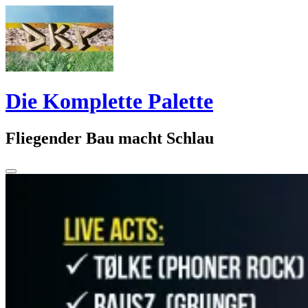
Springe
zum
Inhalt
Die Komplette Palette
Fliegender Bau macht Schlau
Seitenleiste
umschalten