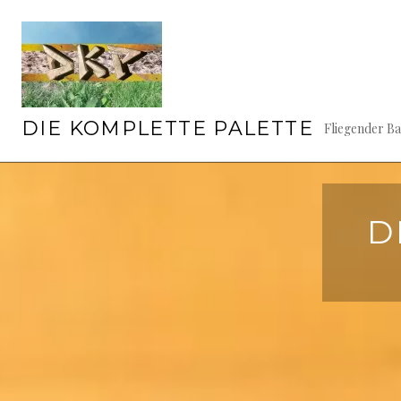
Springe
zum
Inhalt
DIE KOMPLETTE PALETTE
Fliegender B
D