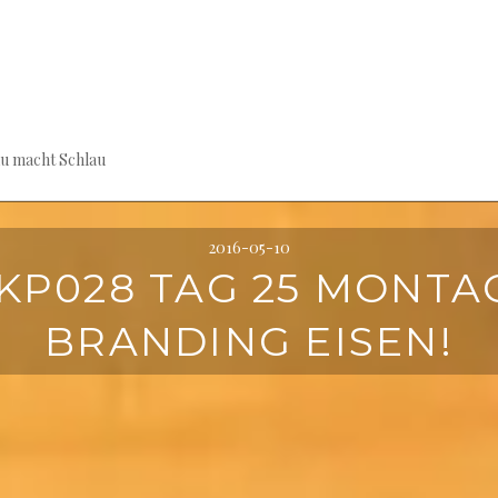
au macht Schlau
2016-05-10
KP028 TAG 25 MONTAG
BRANDING EISEN!