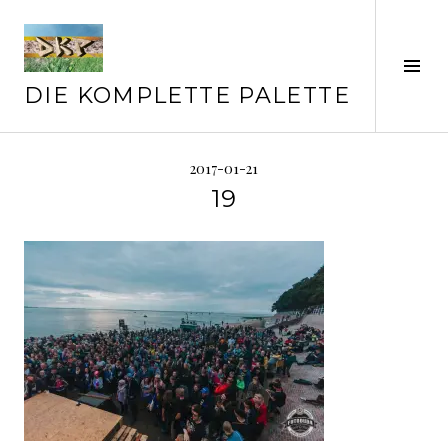
Springe
zum
Inhalt
Seit
ums
DIE KOMPLETTE PALETTE
2017-01-21
19