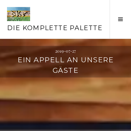
Springe
zum
Inhalt
Seit
ums
DIE KOMPLETTE PALETTE
2019-07-27
EIN APPELL AN UNSERE
GÄSTE