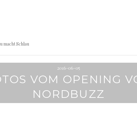
au macht Schlau
2016-06-05
OTOS VOM OPENING V
NORDBUZZ