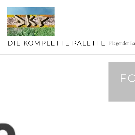
Springe
zum
Inhalt
DIE KOMPLETTE PALETTE
Fliegender B
F