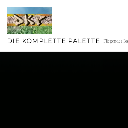
Springe
zum
Inhalt
DIE KOMPLETTE PALETTE
Fliegender B