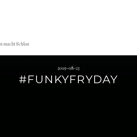
au macht Schlau
2019-08-23
#FUNKYFRYDAY