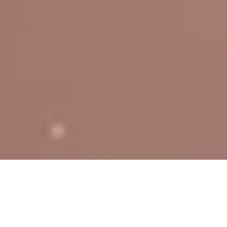
me de la