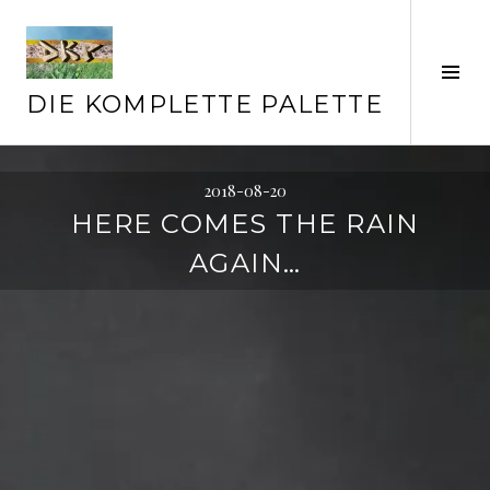
Springe
zum
Inhalt
Seit
ums
DIE KOMPLETTE PALETTE
2018-08-20
HERE COMES THE RAIN
AGAIN…