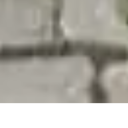
Von 14-15 Uhr wird heute vorgelesen, jeweils die
gleiche Geschichte auf Deutsch und auf einer
Fremdsprache.