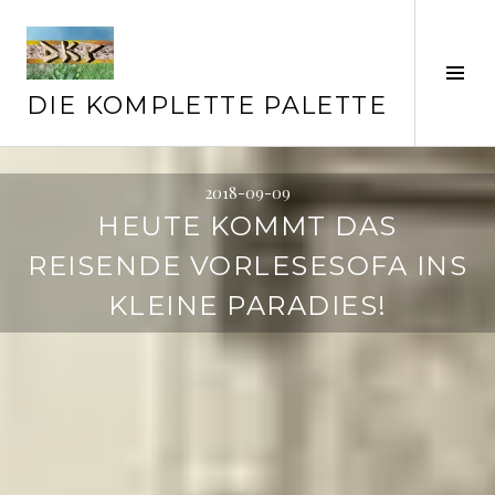
Springe
zum
Inhalt
Seit
ums
DIE KOMPLETTE PALETTE
2018-09-09
HEUTE KOMMT DAS
REISENDE VORLESESOFA INS
KLEINE PARADIES!