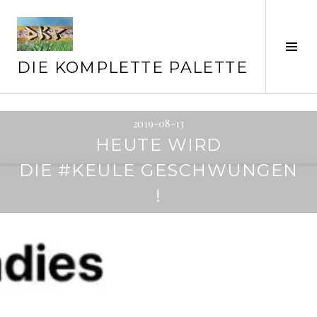
Springe
zum
Inhalt
Seit
ums
DIE KOMPLETTE PALETTE
2019-08-13
HEUTE WIRD
DIE #KEULE GESCHWUNGEN
!