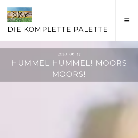
Springe
zum
Inhalt
Seit
ums
DIE KOMPLETTE PALETTE
2020-06-17
HUMMEL HUMMEL! MOORS
MOORS!