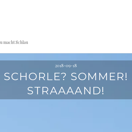
au macht Schlau
2018-09-18
SCHORLE? SOMMER!
STRAAAAND!