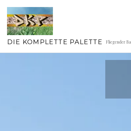
Springe
zum
Inhalt
DIE KOMPLETTE PALETTE
Fliegender B