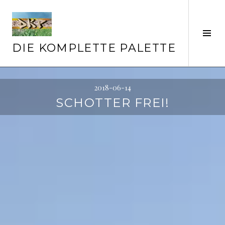
Springe
zum
Inhalt
Seit
ums
DIE KOMPLETTE PALETTE
2018-06-14
SCHOTTER FREI!