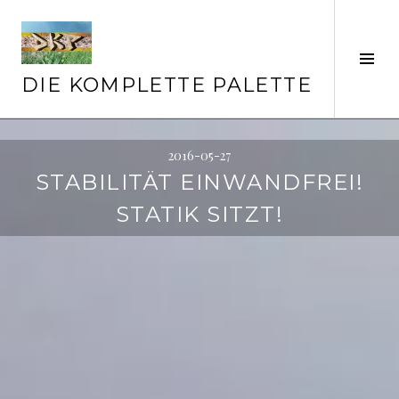
Springe
zum
Inhalt
Seit
ums
DIE KOMPLETTE PALETTE
2016-05-27
STABILITÄT EINWANDFREI!
STATIK SITZT!