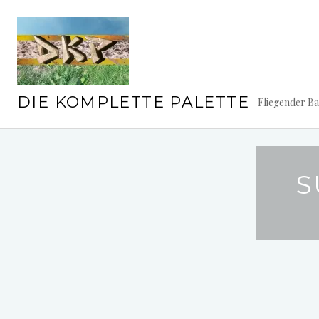
Springe
zum
Inhalt
DIE KOMPLETTE PALETTE
Fliegender B
S