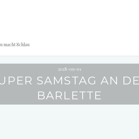
au macht Schlau
2018-09-01
UPER SAMSTAG AN D
BARLETTE