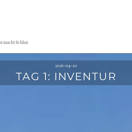
au macht Schlau
2016-04-10
TAG 1: INVENTUR