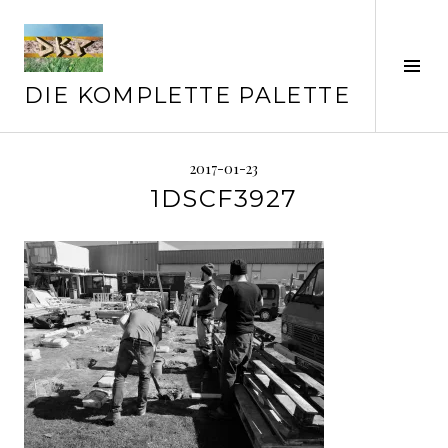
Springe
zum
Inhalt
Seit
ums
DIE KOMPLETTE PALETTE
2017-01-23
1DSCF3927