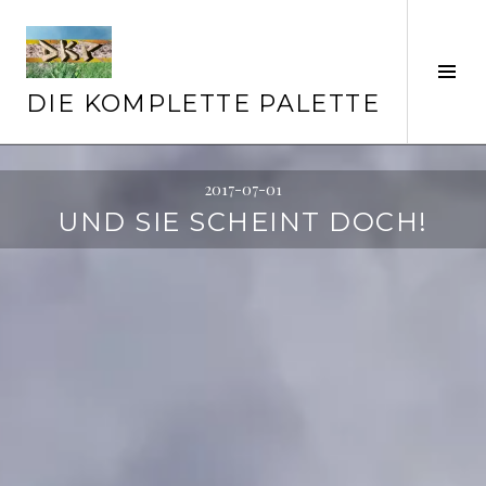
Springe
zum
Inhalt
Seit
ums
DIE KOMPLETTE PALETTE
2017-07-01
UND SIE SCHEINT DOCH!