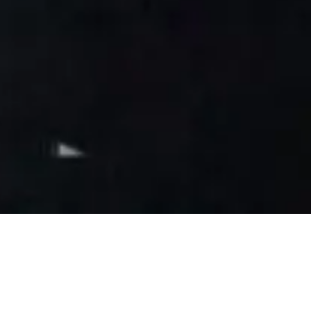
Da der Regen die Gäste bis auf ein paar interessante
Ausnahmen heute auf Abstand hielt, hat Papa Lette
mal wieder richtig was geschafft. Nach der
Bepflanzung des menschlichen Gewächshauses,
wurden zwei sehr solide Bänke für den begehbaren