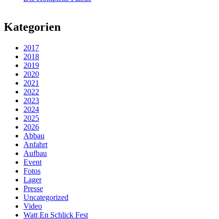
Kategorien
2017
2018
2019
2020
2021
2022
2023
2024
2025
2026
Abbau
Anfahrt
Aufbau
Event
Fotos
Lager
Presse
Uncategorized
Video
Watt En Schlick Fest