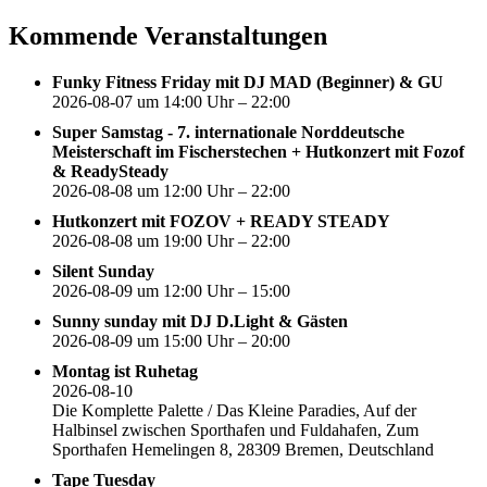
nach:
Kommende Veranstaltungen
Funky Fitness Friday mit DJ MAD (Beginner) & GU
2026-08-07 um 14:00 Uhr – 22:00
Super Samstag - 7. internationale Norddeutsche
Meisterschaft im Fischerstechen + Hutkonzert mit Fozof
& ReadySteady
2026-08-08 um 12:00 Uhr – 22:00
Hutkonzert mit FOZOV + READY STEADY
2026-08-08 um 19:00 Uhr – 22:00
Silent Sunday
2026-08-09 um 12:00 Uhr – 15:00
Sunny sunday mit DJ D.Light & Gästen
2026-08-09 um 15:00 Uhr – 20:00
Montag ist Ruhetag
2026-08-10
Die Komplette Palette / Das Kleine Paradies, Auf der
Halbinsel zwischen Sporthafen und Fuldahafen, Zum
Sporthafen Hemelingen 8, 28309 Bremen, Deutschland
Tape Tuesday