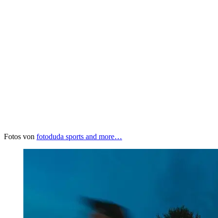
Fotos von
fotoduda sports and more…