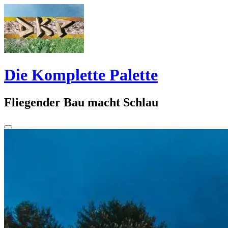
Springe
zum
Inhalt
Die Komplette Palette
Fliegender Bau macht Schlau
Seitenleiste
umschalten