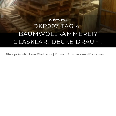
2016-04-14
DKP007 TAG 4 :
BAUMWOLLKÄMMEREI?
GLASKLAR! DECKE DRAUF !
Stolz präsentiert von WordPress
|
Theme: Cubic von
WordPress.com
.