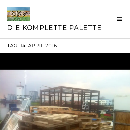
Springe
zum
Inhalt
Seit
ums
DIE KOMPLETTE PALETTE
TAG:
14. APRIL 2016