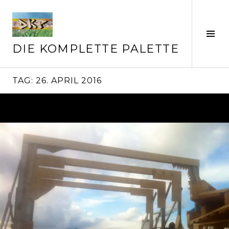
Springe
zum
Inhalt
Seit
ums
DIE KOMPLETTE PALETTE
TAG:
26. APRIL 2016