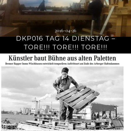
2016-04-26
DKP016 TAG 14 DIENSTAG –
TORE!!! TORE!!! TORE!!!