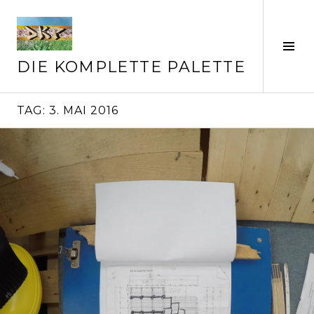
Springe
zum
Inhalt
Seit
ums
DIE KOMPLETTE PALETTE
TAG:
3. MAI 2016