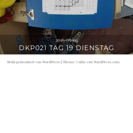
2016-05-03
DKP021 TAG 19 DIENSTAG
Stolz präsentiert von WordPress
|
Theme: Cubic von
WordPress.com
.