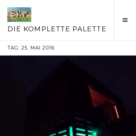
Springe
zum
Inhalt
Seit
ums
DIE KOMPLETTE PALETTE
TAG:
25. MAI 2016