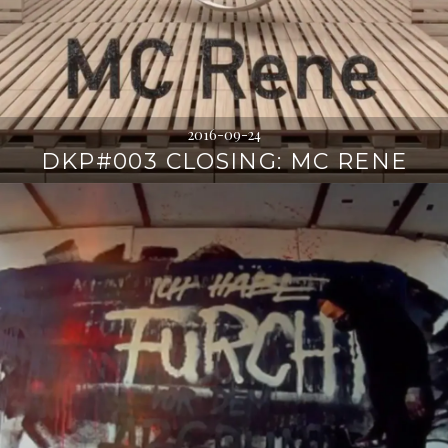
2016-09-24
DKP#003 CLOSING: MC RENE