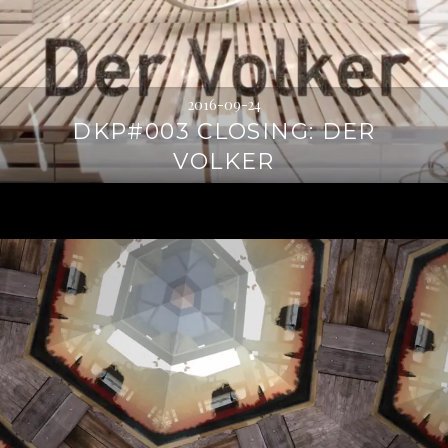
2016-09-24
DKP#003 CLOSING: DER
VOLKER