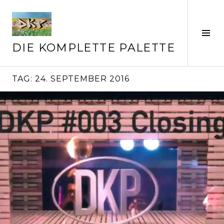
Springe
zum
Inhalt
Seit
ums
DIE KOMPLETTE PALETTE
TAG:
24. SEPTEMBER 2016