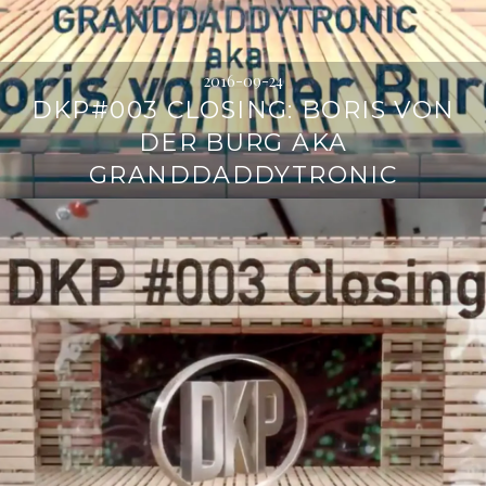
2016-09-24
DKP#003 CLOSING: BORIS VON
DER BURG AKA
GRANDDADDYTRONIC