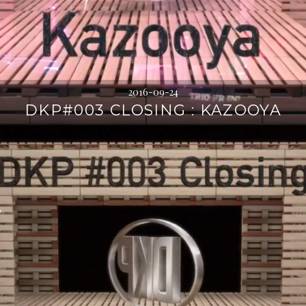
2016-09-24
DKP#003 CLOSING : KAZOOYA