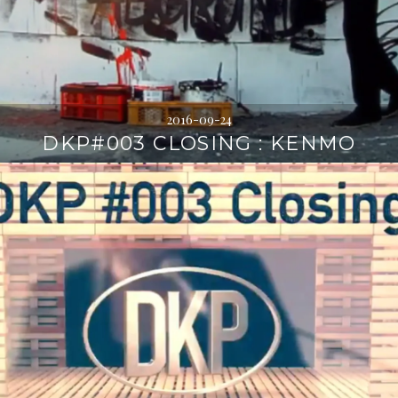
2016-09-24
DKP#003 CLOSING : KENMO