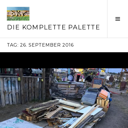
Springe
zum
Inhalt
Seit
ums
DIE KOMPLETTE PALETTE
TAG:
26. SEPTEMBER 2016