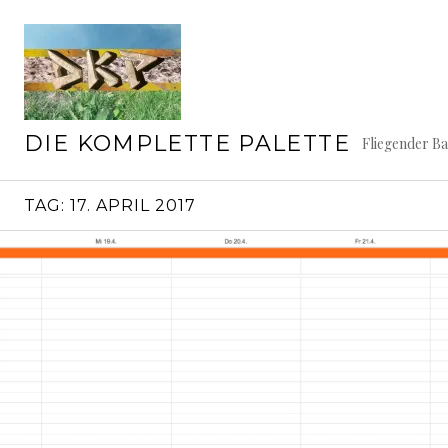
Springe
zum
Inhalt
DIE KOMPLETTE PALETTE
Fliegender B
TAG:
17. APRIL 2017