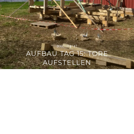
2017-04-17
AUFBAU TAG 15: TORE
AUFSTELLEN