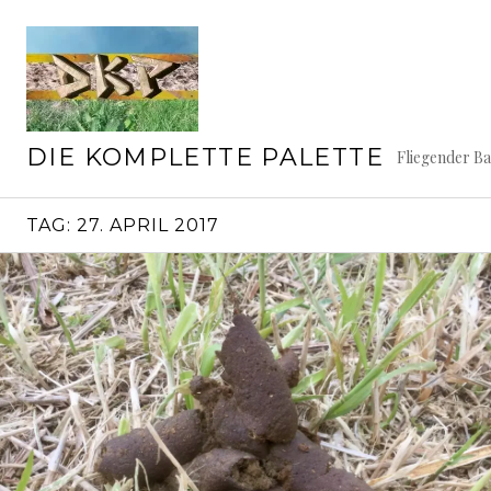
Springe
zum
Inhalt
DIE KOMPLETTE PALETTE
Fliegender B
TAG:
27. APRIL 2017