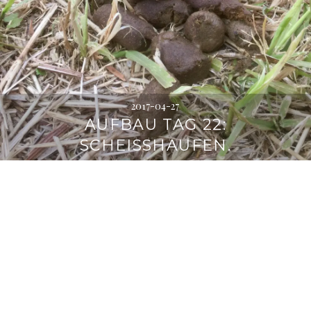
2017-04-27
AUFBAU TAG 22:
SCHEISSHAUFEN.