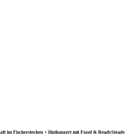
haft im Fischerstechen + Hutkonzert mit Fozof & ReadySteady