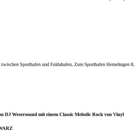
sel zwischen Sporthafen und Fuldahafen, Zum Sporthafen Hemelingen 
on DJ Wesersound mit einem Classic Melodic Rock von Vinyl
CHWARZ