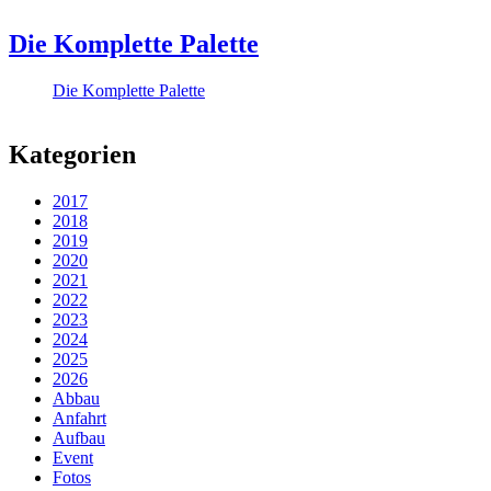
Die Komplette Palette
Die Komplette Palette
Kategorien
2017
2018
2019
2020
2021
2022
2023
2024
2025
2026
Abbau
Anfahrt
Aufbau
Event
Fotos