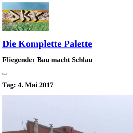
Springe
zum
Inhalt
Die Komplette Palette
Fliegender Bau macht Schlau
Seitenleiste
umschalten
Tag:
4. Mai 2017