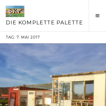
Springe
zum
Inhalt
Seit
ums
DIE KOMPLETTE PALETTE
TAG:
7. MAI 2017