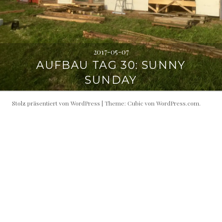
2017-05-07
AUFBAU TAG 30: SUNNY
SUNDAY
Stolz präsentiert von WordPress
|
Theme: Cubic von
WordPress.com
.