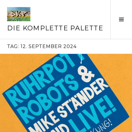
Springe
zum
Inhalt
Seit
ums
DIE KOMPLETTE PALETTE
TAG:
12. SEPTEMBER 2024