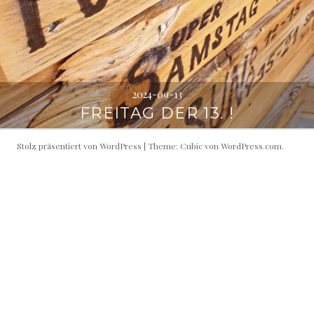
2024-09-13
FREITAG DER 13. !
Stolz präsentiert von WordPress
|
Theme: Cubic von
WordPress.com
.