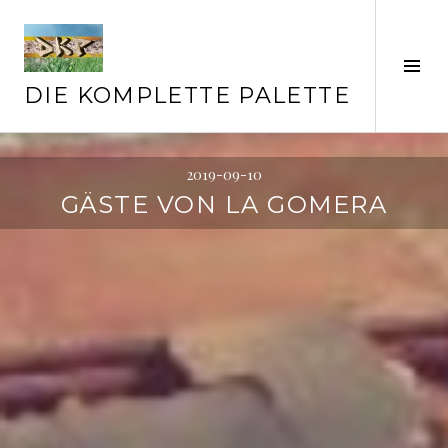
Springe
zum
Inhalt
Seit
ums
DIE KOMPLETTE PALETTE
2019-09-10
GÄSTE VON LA GOMERA