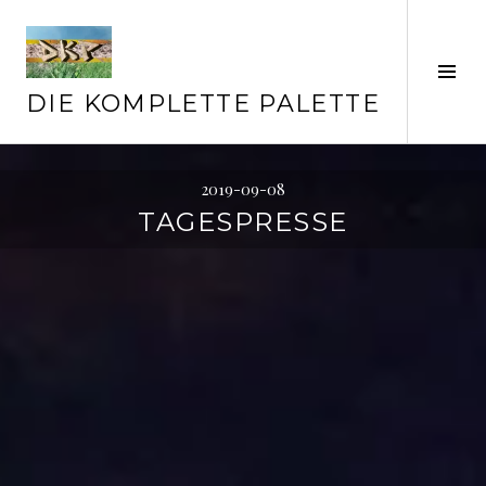
Springe
zum
Inhalt
Seit
ums
DIE KOMPLETTE PALETTE
2019-09-08
TAGESPRESSE